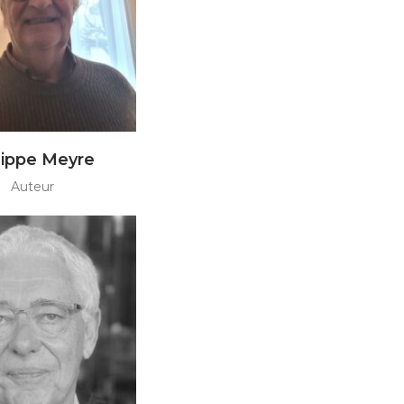
lippe Meyre
Auteur