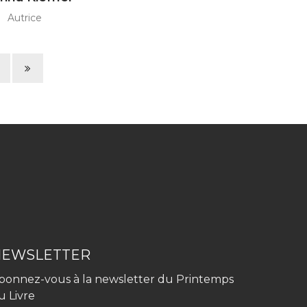
Autrice
Page
suivante
NEWSLETTER
bonnez-vous à la newsletter du Printemps
u Livre