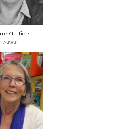
rre Orefice
Auteur