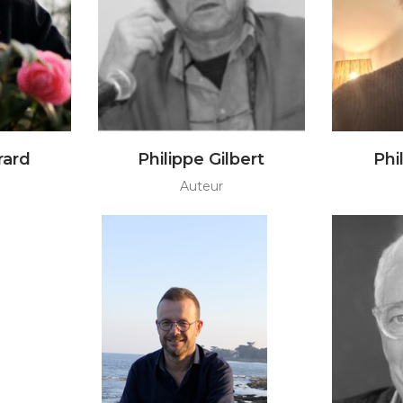
rard
Philippe Gilbert
Phi
Auteur