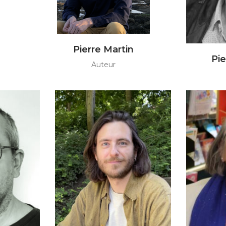
Pierre Martin
Pie
Auteur