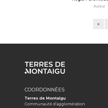
Auteur
Pag
pré
COORDONNÉES
Terres de Montaigu
Communauté d’agglomération