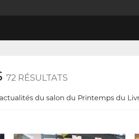
S
72 RÉSULTATS
 actualités du salon du Printemps du Li