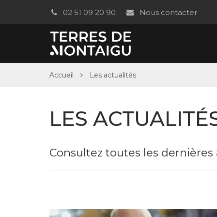
Gestion des traceurs
02 51 09 20 90
Nous contacter
Accueil
Les actualités
LES ACTUALITÉ
Consultez toutes les dernières