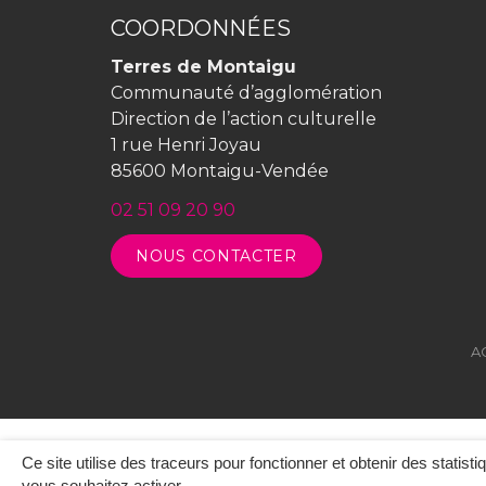
COORDONNÉES
Terres de Montaigu
Communauté d’agglomération
Direction de l’action culturelle
1 rue Henri Joyau
85600 Montaigu-Vendée
02 51 09 20 90
NOUS CONTACTER
A
Ce site utilise des traceurs pour fonctionner et obtenir des statisti
vous souhaitez activer.