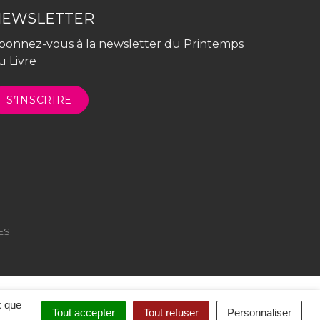
NEWSLETTER
bonnez-vous à la newsletter du Printemps
u Livre
S’INSCRIRE
ES
x que
Tout accepter
Tout refuser
Personnaliser