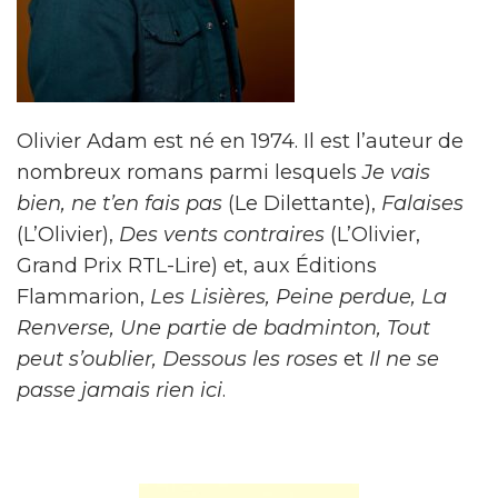
Olivier Adam
est né en 1974. Il est l’auteur de
nombreux romans parmi lesquels
Je vais
bien, ne t’en fais pas
(Le Dilettante),
Falaises
(L’Olivier),
Des vents contraires
(L’Olivier,
Grand Prix RTL-
Lire
) et, aux Éditions
Flammarion,
Les Lisières
,
Peine perdue
,
La
Renverse
,
Une partie de badminton
,
Tout
peut s’oublier
,
Dessous les roses
et
Il ne se
passe jamais rien ici
.