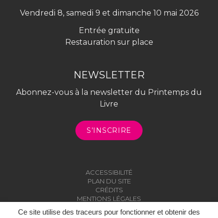
Vendredi 8, samedi 9 et dimanche 10 mai 2026
Entrée gratuite
Restauration sur place
NEWSLETTER
Abonnez-vous à la newsletter du Printemps du
Livre
S’INSCRIRE
ACCESSIBILITÉ
PLAN DU SITE
CRÉDITS
MENTIONS LÉGALES
Ce site utilise des traceurs pour fonctionner et obtenir des