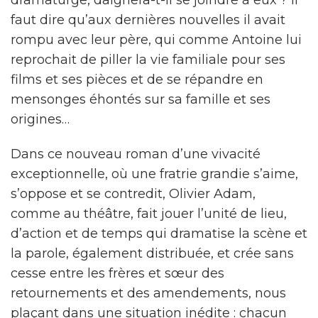
dramaturge, daignera-t-il se joindre à eux ? Il
faut dire qu’aux dernières nouvelles il avait
rompu avec leur père, qui comme Antoine lui
reprochait de piller la vie familiale pour ses
films et ses pièces et de se répandre en
mensonges éhontés sur sa famille et ses
origines…
Dans ce nouveau roman d’une vivacité
exceptionnelle, où une fratrie grandie s’aime,
s’oppose et se contredit, Olivier Adam,
comme au théâtre, fait jouer l’unité de lieu,
d’action et de temps qui dramatise la scène et
la parole, également distribuée, et crée sans
cesse entre les frères et sœur des
retournements et des amendements, nous
plaçant dans une situation inédite : chacun