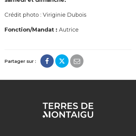
samedi et dimanche.
Crédit photo : Viriginie Dubois
Fonction/Mandat :
Autrice
Partager sur :