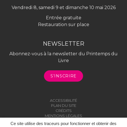
Vendredi 8, samedi 9 et dimanche 10 mai 2026
Entrée gratuite
Restauration sur place
NEWSLETTER
Abonnez-vous à la newsletter du Printemps du
Livre
S’INSCRIRE
ACCESSIBILITÉ
PLAN DU SITE
CRÉDITS
MENTIONS LÉGALES
Ce site utilise des traceurs pour fonctionner et obtenir des