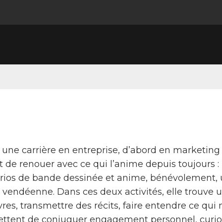
 une carrière en entreprise, d’abord en marketing
t de renouer avec ce qui l’anime depuis toujours : 
rios de bande dessinée et anime, bénévolement, un
e vendéenne. Dans ces deux activités, elle trouve 
vres, transmettre des récits, faire entendre ce qui mé
ttent de conjuguer engagement personnel, curiosité