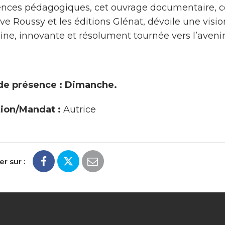
nces pédagogiques, cet ouvrage documentaire, co
ve Roussy et les éditions Glénat, dévoile une visi
ne, innovante et résolument tournée vers l’avenir
de présence : Dimanche.
ion/Mandat :
Autrice
r sur :