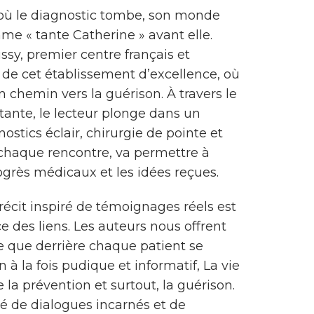
r où le diagnostic tombe, son monde
mme « tante Catherine » avant elle.
ssy, premier centre français et
s de cet établissement d’excellence, où
 chemin vers la guérison. À travers le
ante, le lecteur plonge dans un
nostics éclair, chirurgie de pointe et
chaque rencontre, va permettre à
ogrès médicaux et les idées reçues.
cit inspiré de témoignages réels est
ce des liens. Les auteurs nous offrent
e que derrière chaque patient se
 à la fois pudique et informatif, La vie
la prévention et surtout, la guérison.
ué de dialogues incarnés et de