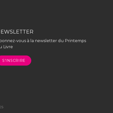
NEWSLETTER
bonnez-vous à la newsletter du Printemps
u Livre
S’INSCRIRE
ES