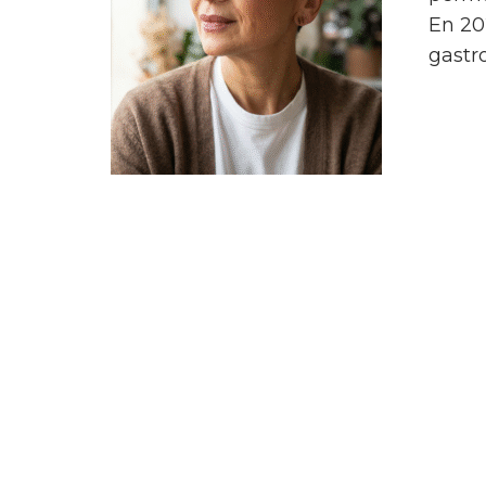
En 20
gastro