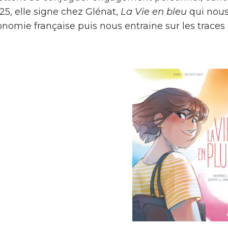
25, elle signe chez Glénat,
La Vie en bleu
qui nous
nomie française puis nous entraine sur les traces 