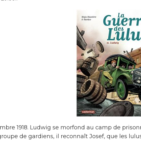
mbre 1918. Ludwig se morfond au camp de prisonni
roupe de gardiens, il reconnaît Josef, que les lulu