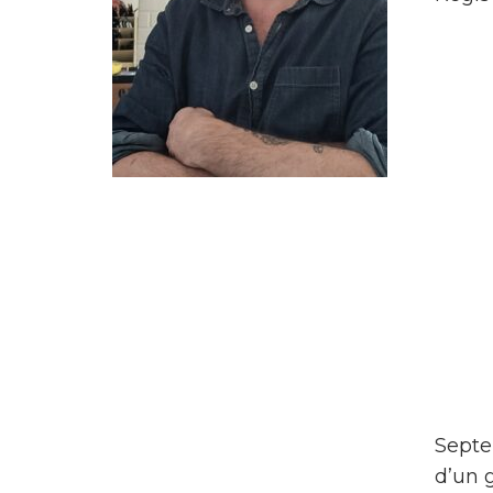
Septe
d’un g