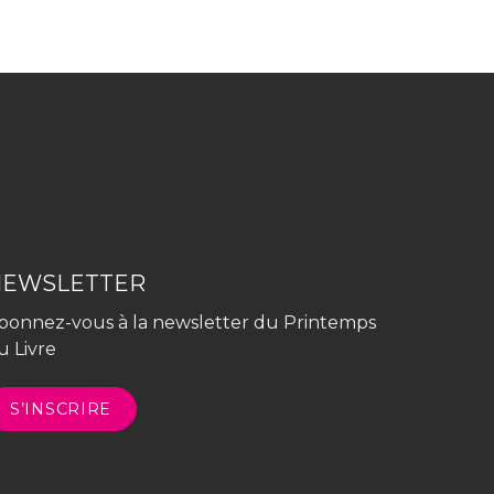
NEWSLETTER
bonnez-vous à la newsletter du Printemps
u Livre
S’INSCRIRE