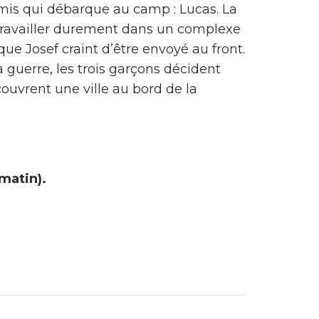
amis qui débarque au camp : Lucas. La
e travailler durement dans un complexe
que Josef craint d’être envoyé au front.
 guerre, les trois garçons décident
ouvrent une ville au bord de la
matin).