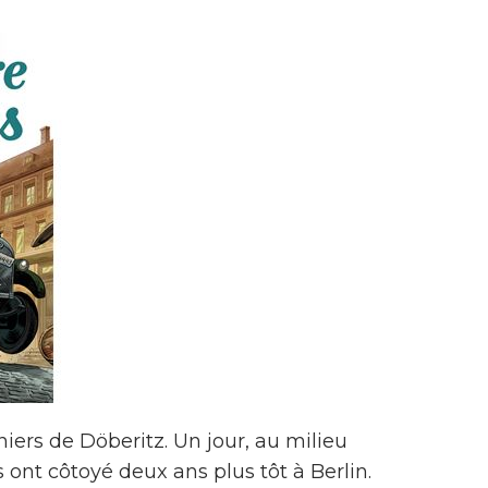
ers de Döberitz. Un jour, au milieu
s ont côtoyé deux ans plus tôt à Berlin.