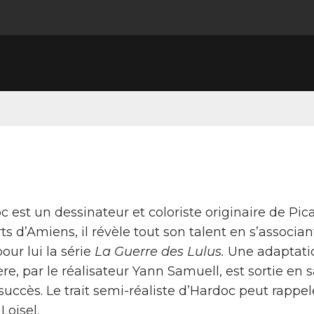
 est un dessinateur et coloriste originaire de Pica
ts d’Amiens, il révèle tout son talent en s’associa
pour lui la série
La Guerre des Lulus.
Une adaptati
re, par le réalisateur Yann Samuell, est sortie en 
succès. Le trait semi-réaliste d’Hardoc peut rappel
Loisel.