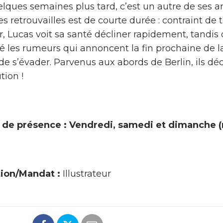
elques semaines plus tard, c’est un autre de ses 
des retrouvailles est de courte durée : contraint d
, Lucas voit sa santé décliner rapidement, tandis 
é les rumeurs qui annoncent la fin prochaine de la
de s’évader. Parvenus aux abords de Berlin, ils déc
tion !
 de présence : Vendredi, samedi et dimanche (
ion/Mandat :
Illustrateur