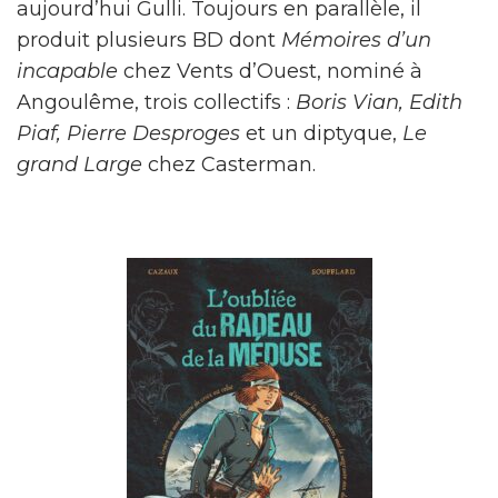
aujourd’hui Gulli. Toujours en parallèle, il
produit plusieurs BD dont
Mémoires d’un
incapable
chez Vents d’Ouest,
nominé à
Angoulême, trois collectifs :
Boris Vian
,
Edith
Piaf
,
Pierre Desproges
et un diptyque,
Le
grand Large
chez Casterman.