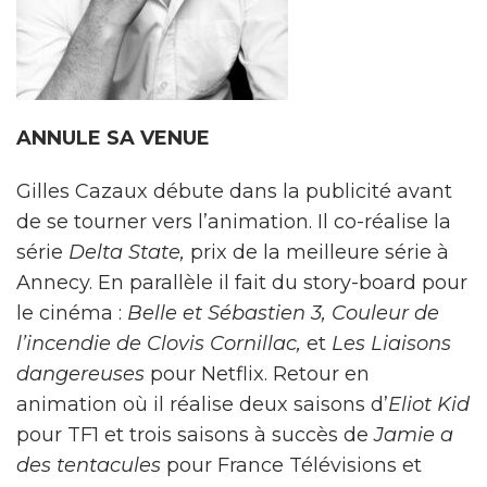
ANNULE SA VENUE
Gilles Cazaux
débute dans la publicité avant
de se tourner vers l’animation. Il co-réalise la
série
Delta State
,
prix de la meilleure série à
Annecy. En parallèle il fait du story-board pour
le cinéma :
Belle et Sébastien 3
,
Couleur de
l’incendie
de Clovis Cornillac,
et
Les Liaisons
dangereuses
pour Netflix. Retour en
animation où il réalise deux saisons d’
Eliot Kid
pour TF1 et trois saisons à succès de
Jamie a
des tentacules
pour France Télévisions et