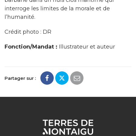
barbarie dans un huis clos maritime qui
interroge les limites de la morale et de
l’humanité.
Crédit photo : DR
Fonction/Mandat :
Illustrateur et auteur
Partager sur :