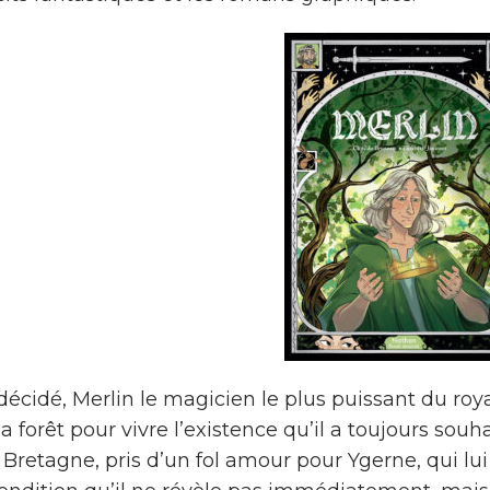
 décidé, Merlin le magicien le plus puissant du roy
a forêt pour vivre l’existence qu’il a toujours souh
e Bretagne, pris d’un fol amour pour Ygerne, qui l