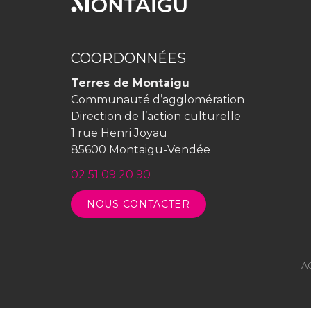
COORDONNÉES
Terres de Montaigu
Communauté d’agglomération
Direction de l’action culturelle
1 rue Henri Joyau
85600 Montaigu-Vendée
02 51 09 20 90
NOUS CONTACTER
A