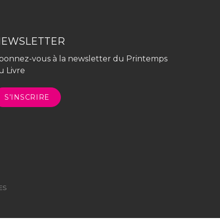
NEWSLETTER
bonnez-vous à la newsletter du Printemps
u Livre
S’INSCRIRE
ES