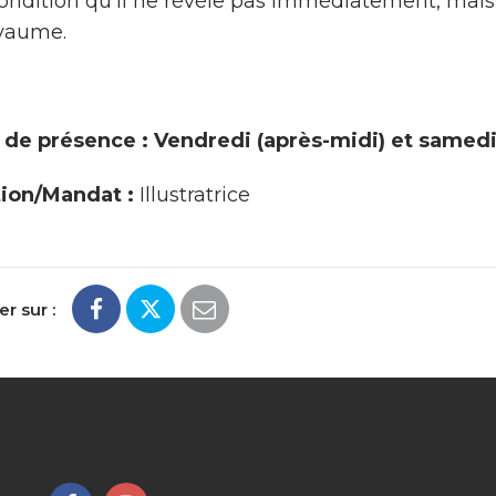
ondition qu’il ne révèle pas immédiatement, mais 
yaume.
 de présence : Vendredi (après-midi) et samedi
ion/Mandat :
Illustratrice
r sur :