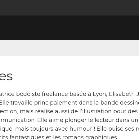
es
tratrice bédéiste freelance basée à Lyon, Elisabet
 Elle travaille principalement dans la bande dessi
ection, mais réalise aussi de l’illustration pour d
mmunication. Elle aime plonger le lecteur dans un
ique, mais toujours avec humour ! Elle puise ses r
cits fantastiques et les romans graphiques.