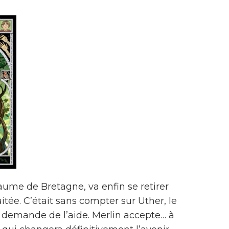
aume de Bretagne, va enfin se retirer
aitée. C’était sans compter sur Uther, le
ui demande de l’aide. Merlin accepte… à