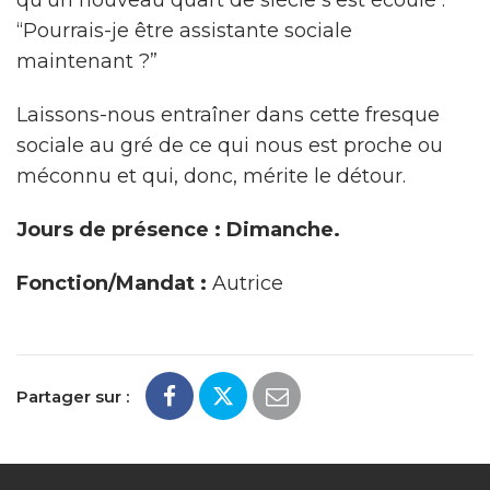
qu’un nouveau quart de siècle s’est écoulé :
“Pourrais-je être assistante sociale
maintenant ?”
Laissons-nous entraîner dans cette fresque
sociale au gré de ce qui nous est proche ou
méconnu et qui, donc, mérite le détour.
Jours de présence : Dimanche.
Fonction/Mandat :
Autrice
Partager sur :