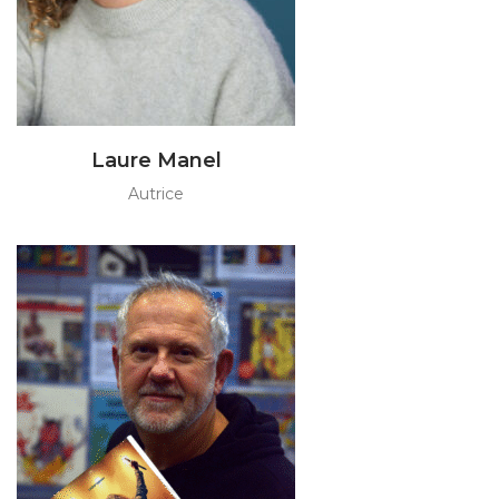
Laure Manel
Autrice