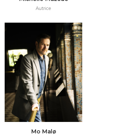
Autrice
Mo Malø