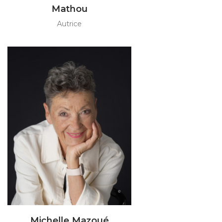
Mathou
Autrice
Michelle Mazoué