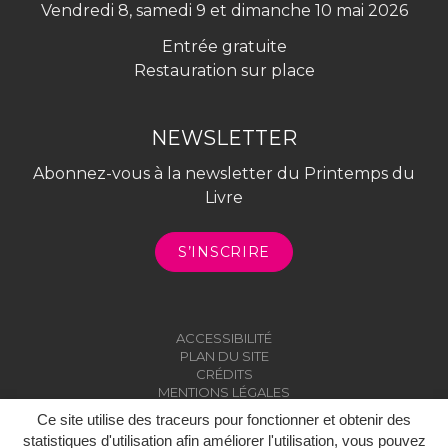
Vendredi 8, samedi 9 et dimanche 10 mai 2026
Entrée gratuite
Restauration sur place
NEWSLETTER
Abonnez-vous à la newsletter du Printemps du
Livre
S’INSCRIRE
ACCESSIBILITÉ
PLAN DU SITE
CRÉDITS
MENTIONS LÉGALES
Ce site utilise des traceurs pour fonctionner et obtenir des
statistiques d'utilisation afin améliorer l'utilisation, vous pouvez