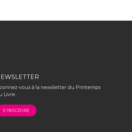
NEWSLETTER
bonnez-vous à la newsletter du Printemps
u Livre
S’INSCRIRE