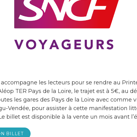
accompagne les lecteurs pour se rendre au Print
éop TER Pays de la Loire, le trajet est à 5€, au d
outes les gares des Pays de la Loire avec comme vi
u-Vendée, pour assister à cette manifestation litt
Le billet est disponible à la vente un mois avant l
N BILLET