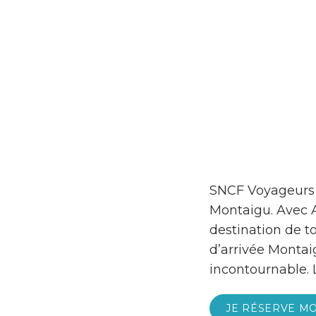
SNCF Voyageurs 
Montaigu. Avec Al
destination de t
d’arrivée Montaig
incontournable. 
JE RÉSERVE MO