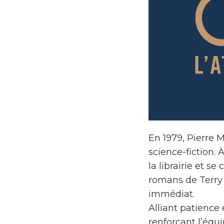
En 1979, Pierre M
science-fiction. 
la librairie et s
romans de Terry 
immédiat.
Alliant patience
renforçant l’équi