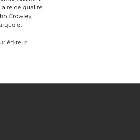
laire de qualité.
ohn Crowley,
arqué et
eur éditeur