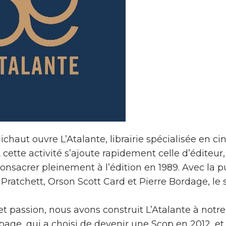
ichaut ouvre L’Atalante, librairie spécialisée en cin
À cette activité s’ajoute rapidement celle d’éditeur,
e consacrer pleinement à l’édition en 1989. Avec la 
Pratchett, Orson Scott Card et Pierre Bordage, le 
 et passion, nous avons construit L’Atalante à notr
page, qui a choisi de devenir une Scop en 2012, et 