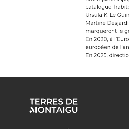
catalogue, habité
Ursula K. Le Gui
Martine Desjardi
marqueront le gen
En 2020, à l’Euro
européen de l’an
En 2025, directi