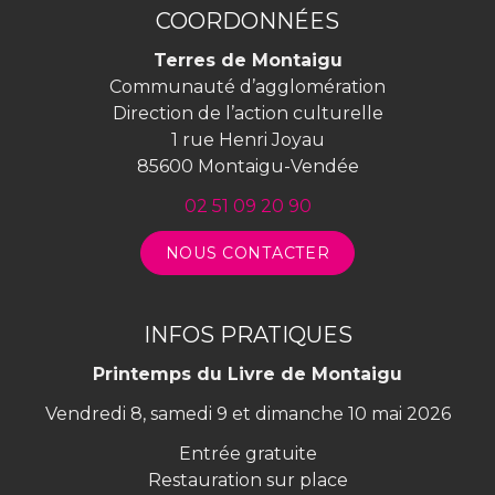
compte
compte
COORDONNÉES
Facebook
Instagram
Terres de Montaigu
Communauté d’agglomération
Direction de l’action culturelle
1 rue Henri Joyau
85600 Montaigu-Vendée
02 51 09 20 90
NOUS CONTACTER
INFOS PRATIQUES
Printemps du Livre de Montaigu
Vendredi 8, samedi 9 et dimanche 10 mai 2026
Entrée gratuite
Restauration sur place