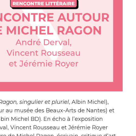
agon, singulier et pluriel
, Albin Michel),
ur au musée des Beaux-Arts de Nantes) et
Albin Michel BD). En écho à l’exposition
rval, Vincent Rousseau et Jérémie Royer