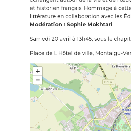
échangent autour de la vie et de l’œuv
et historien français. Hommage à cette
littérature en collaboration avec les Éd
Modération : Sophie Mokhtari
Samedi 20 avril à 13h45, sous le chapit
Place de L Hôtel de ville, Montaigu-V
+
−