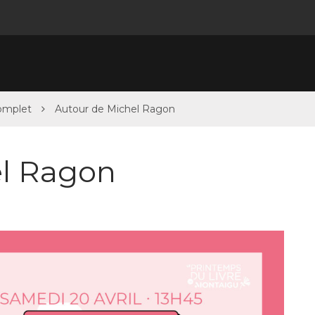
omplet
Autour de Michel Ragon
el Ragon