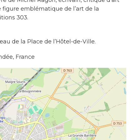
re de Michel Ragon, écrivain, critique d’art
 figure emblématique de l’art de la
itions 303.
eau de la Place de l’Hôtel-de-Ville.
endée, France