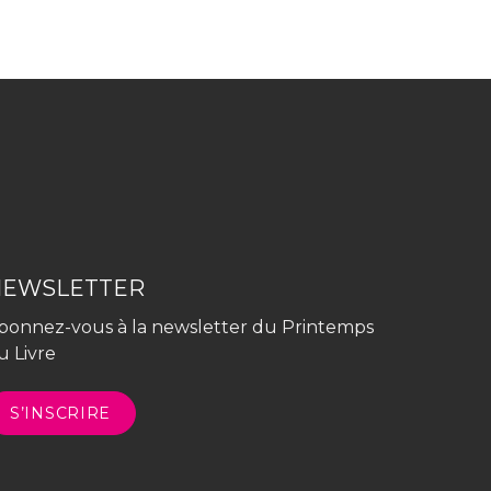
NEWSLETTER
bonnez-vous à la newsletter du Printemps
u Livre
S’INSCRIRE