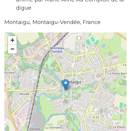
digue
Montaigu, Montaigu-Vendée, France
+
−