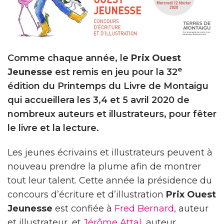
Comme chaque année, le
Prix Ouest
e
Jeunesse
est remis en jeu pour la 32
édition du Printemps du Livre de Montaigu
qui accueillera les 3,4 et 5 avril 2020 de
nombreux auteurs et illustrateurs, pour fêter
le livre et la lecture.
Les jeunes écrivains et illustrateurs peuvent à
nouveau prendre la plume afin de montrer
tout leur talent. Cette année la présidence du
concours d’écriture et d’illustration
Prix Ouest
Jeunesse
est confiée à
Fred Bernard
, auteur
et illustrateur, et
Jérôme Attal
, auteur.