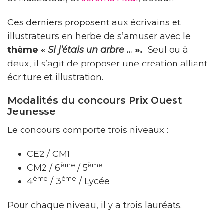
Ces derniers proposent aux écrivains et
illustrateurs en herbe de s’amuser avec le
thème «
Si j’étais un arbre …
».
Seul ou à
deux, il s’agit de proposer une création alliant
écriture et illustration.
Modalités du concours Prix Ouest
Jeunesse
Le concours comporte trois niveaux :
CE2 / CM1
ème
ème
CM2 / 6
/ 5
ème
ème
4
/ 3
/ Lycée
Pour chaque niveau, il y a trois lauréats.