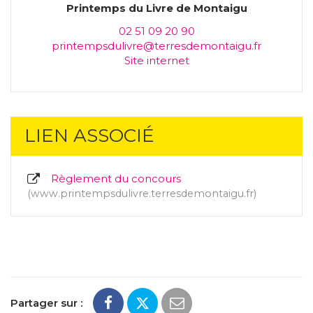
Printemps du Livre de Montaigu
02 51 09 20 90
printempsdulivre@terresdemontaigu.fr
Site internet
LIEN ASSOCIÉ
Règlement du concours
www.printempsdulivre.terresdemontaigu.fr
Partager sur :